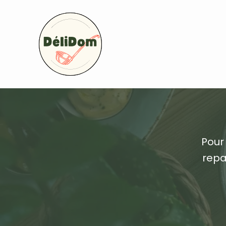
Pour
repa