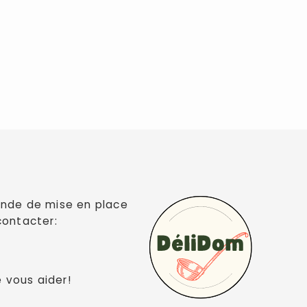
nde de mise en place
contacter:
e vous aider!