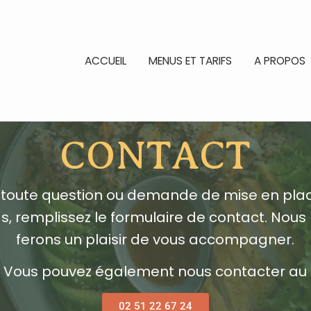
ACCUEIL
MENUS ET TARIFS
A PROPOS
CONTACT
 toute question ou demande de mise en pla
s, remplissez le formulaire de contact. Nous
ferons un plaisir de vous accompagner.
Vous pouvez également nous contacter au
02 51 22 67 24