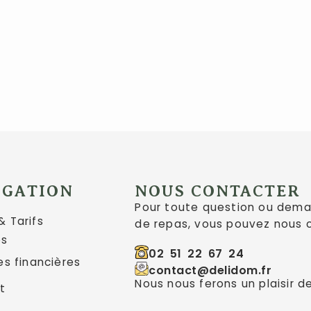
IGATION
NOUS CONTACTER
Pour toute question ou dema
 Tarifs
de repas, vous pouvez nous 
os
02 51 22 67 24
es financières
contact@delidom.fr
Nous nous ferons un plaisir d
t